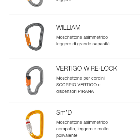
leggero
WILLIAM
Moschettone asimmetrico
leggero di grande capacità
VERTIGO WIRE-LOCK
Moschettone per cordini
SCORPIO VERTIGO e
discensori PIRANA
Sm’D
Moschettone asimmetrico
compatto, leggero e molto
polivalente