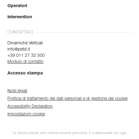
Operatori
Intervention
CONTATTACI
Dinamiche Verticali
info@petzl.it
+39 011 27 32 500
Modulo di contatto
Accesso stampa
Note legali
Politica di trattamento dei dati personali e di gestione dei cookie
Accessibility Declaration
Impostazioni cookie
Le attività indicate sono intrinsecamente pericolose. È indispensabile che ogni