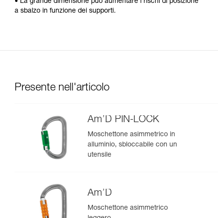
• La grande dimensione può aumentare i rischi di posizione
a sbalzo in funzione dei supporti.
Presente nell'articolo
Am’D PIN-LOCK
Moschettone asimmetrico in
alluminio, sbloccabile con un
utensile
Am’D
Moschettone asimmetrico