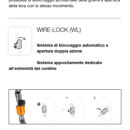
possibilità di sbloccaggio accidentale della ghiera e apertura
della leva con lo stesso movimento.
WIRE-LOCK (WL)
Sistema di bloccaggio automatico e
apertura doppia azione
Sistema appositamente dedicato
all'estremità del cordino