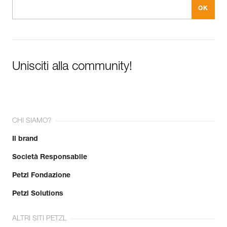
Unisciti alla community!
CHI SIAMO?
Il brand
Società Responsabile
Petzl Fondazione
Petzl Solutions
ALTRI SITI PETZL