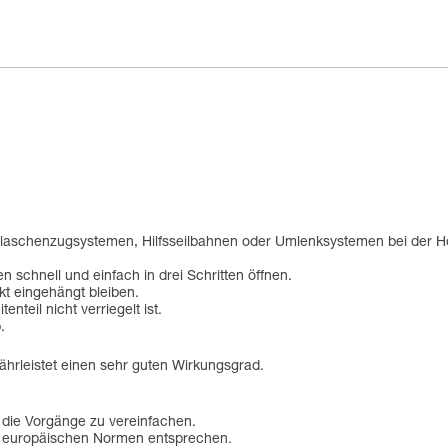
Flaschenzugsystemen, Hilfsseilbahnen oder Umlenksystemen bei der H
 schnell und einfach in drei Schritten öffnen.
t eingehängt bleiben.
enteil nicht verriegelt ist.
.
ährleistet einen sehr guten Wirkungsgrad.
 die Vorgänge zu vereinfachen.
n europäischen Normen entsprechen.