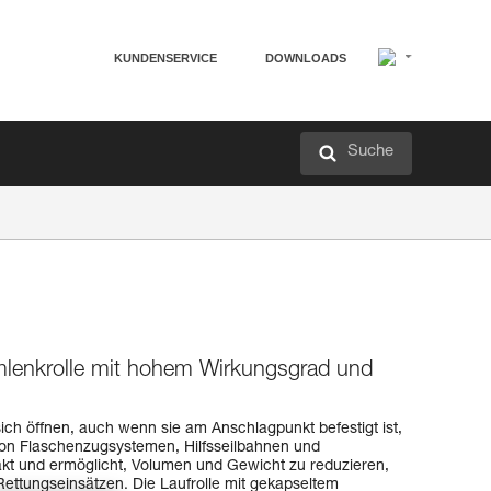
KUNDENSERVICE
DOWNLOADS
Suche
lenkrolle mit hohem Wirkungsgrad und
ich öffnen, auch wenn sie am Anschlagpunkt befestigt ist,
 von Flaschenzugsystemen, Hilfsseilbahnen und
kt und ermöglicht, Volumen und Gewicht zu reduzieren,
ettungseinsätzen. Die Laufrolle mit gekapseltem