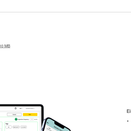
.10 MB
E