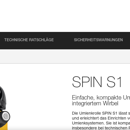
TECHNISCHE RATSCHLÄGE
SICHERHEITSWARNUNGEN
SPIN S1
Einfache, kompakte Um
integriertem Wirbel
Die Umlenkrolle SPIN S1 lässt s
und erleichtert das Einrichten
Umlenksystemen. Sie ist kompa
insbesondere bei technischen R