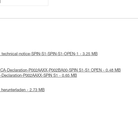
1
: technical-notice-SPIN-S1-SPIN-S1-OPEN-1 - 3.25 MB
UKCA-Declaration-P002AAXX-P002BA00-SPIN S1-S1 OPEN - 0.48 MB
E-Declaration-P002AAXX-SPIN S1 - 0.65 MB
herunterladen - 2.73 MB