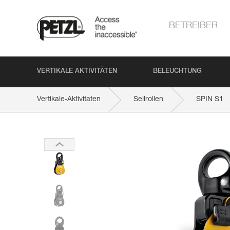
BETREIBER
VERTIKALE AKTIVITÄTEN
BELEUCHTUNG
Vertikale-Aktivitaten
Seilrollen
SPIN S1