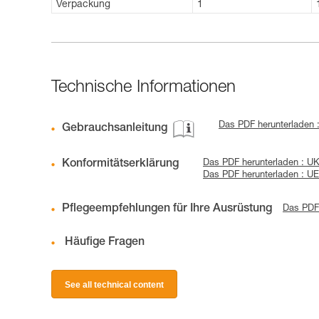
Verpackung
1
Technische Informationen
Das PDF herunterladen 
Gebrauchsanleitung
Konformitätserklärung
Das PDF herunterladen : 
Das PDF herunterladen : U
Pflegeempfehlungen für Ihre Ausrüstung
Das PDF 
Häufige Fragen
See all technical content