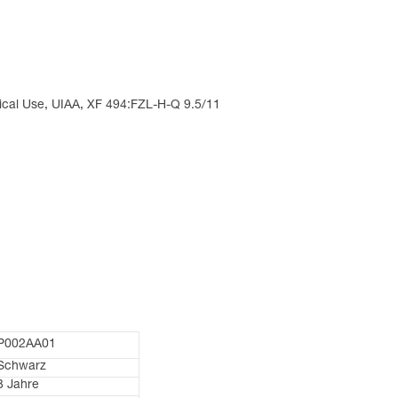
nical Use, UIAA, XF 494:FZL-H-Q 9.5/11
P002AA01
Schwarz
3 Jahre