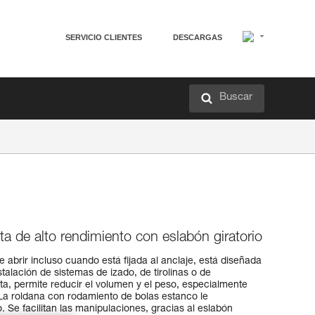
SERVICIO CLIENTES
DESCARGAS
Buscar
a de alto rendimiento con eslabón giratorio
abrir incluso cuando está fijada al anclaje, está diseñada
stalación de sistemas de izado, de tirolinas o de
, permite reducir el volumen y el peso, especialmente
 La roldana con rodamiento de bolas estanco le
. Se facilitan las manipulaciones, gracias al eslabón