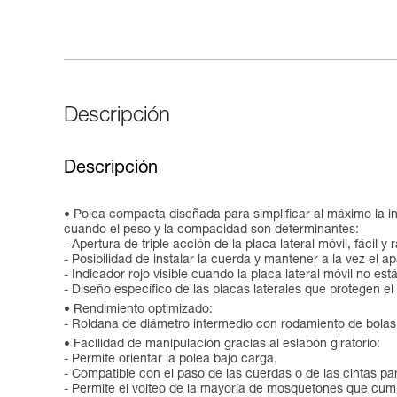
Descripción
Descripción
Polea compacta diseñada para simplificar al máximo la ins
cuando el peso y la compacidad son determinantes:
- Apertura de triple acción de la placa lateral móvil, fácil y
- Posibilidad de instalar la cuerda y mantener a la vez el a
- Indicador rojo visible cuando la placa lateral móvil no es
- Diseño específico de las placas laterales que protegen el
Rendimiento optimizado:
- Roldana de diámetro intermedio con rodamiento de bola
Facilidad de manipulación gracias al eslabón giratorio:
- Permite orientar la polea bajo carga.
- Compatible con el paso de las cuerdas o de las cintas par
- Permite el volteo de la mayoría de mosquetones que cu