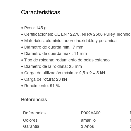
Características
Peso: 145 g
Certificaciones: CE EN 12278, NFPA 2500 Pulley Technic
Materiales: aluminio, acero inoxidable y poliamida
Diámetro de cuerda mín.: 7 mm
Diámetro de cuerda máx.: 11 mm
Tipo de roldana: rodamiento de bolas estanco
Diámetro de la roldana: 25 mm
Carga de utilización máxima: 2,5 x 2 = 5 kN
Carga de rotura: 23 kN
Rendimiento: 91 %
Referencias
Referencias
P002AA00
Colores
amarillo
Garantía
3 Años