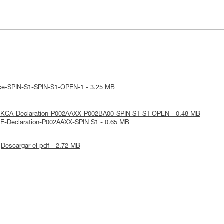
1
otice-SPIN-S1-SPIN-S1-OPEN-1 - 3.25 MB
: UKCA-Declaration-P002AAXX-P002BA00-SPIN S1-S1 OPEN - 0.48 MB
 UE-Declaration-P002AAXX-SPIN S1 - 0.65 MB
Descargar el pdf - 2.72 MB