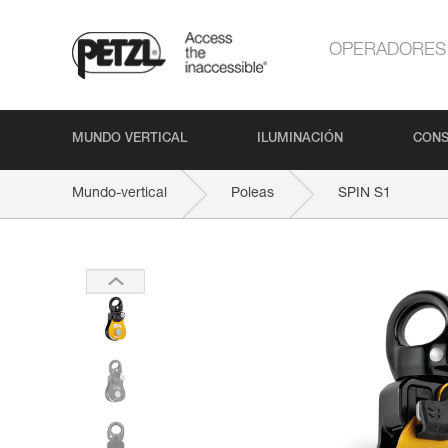
OPERADORES
MUNDO VERTICAL
ILUMINACIÓN
CONS
Mundo-vertical
Poleas
SPIN S1