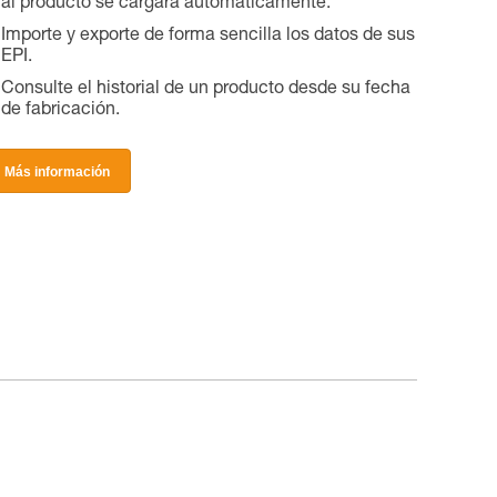
al producto se cargará automáticamente.
Importe y exporte de forma sencilla los datos de sus
EPI.
Consulte el historial de un producto desde su fecha
de fabricación.
Más información