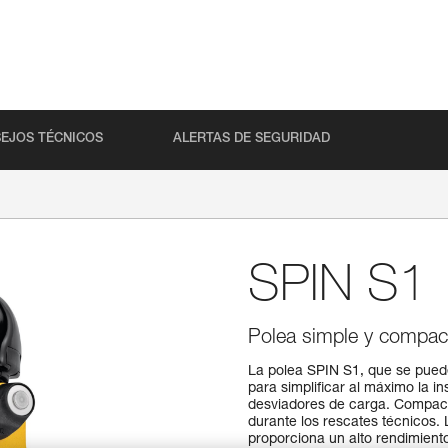
EJOS TÉCNICOS
ALERTAS DE SEGURIDAD
SPIN S1
Polea simple y compact
La polea SPIN S1, que se puede 
para simplificar al máximo la in
desviadores de carga. Compacta
durante los rescates técnicos.
proporciona un alto rendimiento