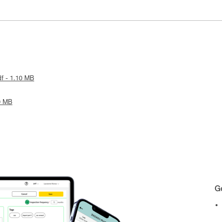
df - 1.10 MB
19 MB
Ge