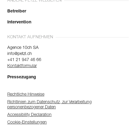
ANDERE PETZL WEBSEITEN
Betreiber
Intervention
KONTAKT AUFNEHMEN
Agence 10ch SA
info@petzl.ch
+41 21 947 46 66
Kontaktformular
Pressezugang
Rechtliche Hinweise
Richtlinien zum Datenschutz, zur Verarbeitung
personenbezogener Daten
Accessibility Declaration
Cookie-Einstellungen