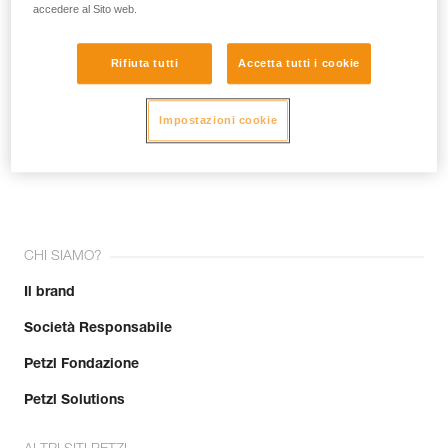
accedere al Sito web.
Rifiuta tutti
Accetta tutti i cookie
Impostazioni cookie
Unisciti alla community!
CHI SIAMO?
Il brand
Società Responsabile
Petzl Fondazione
Petzl Solutions