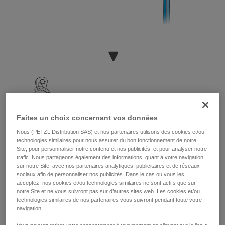
Faites un choix concernant vos données
Nous (PETZL Distribution SAS) et nos partenaires utilisons des cookies et/ou
technologies similaires pour nous assurer du bon fonctionnement de notre
Site, pour personnaliser notre contenu et nos publicités, et pour analyser notre
trafic. Nous partageons également des informations, quant à votre navigation
sur notre Site, avec nos partenaires analytiques, publicitaires et de réseaux
sociaux afin de personnaliser nos publicités. Dans le cas où vous les
acceptez, nos cookies et/ou technologies similaires ne sont actifs que sur
notre Site et ne vous suivront pas sur d’autres sites web. Les cookies et/ou
technologies similaires de nos partenaires vous suivront pendant toute votre
navigation.