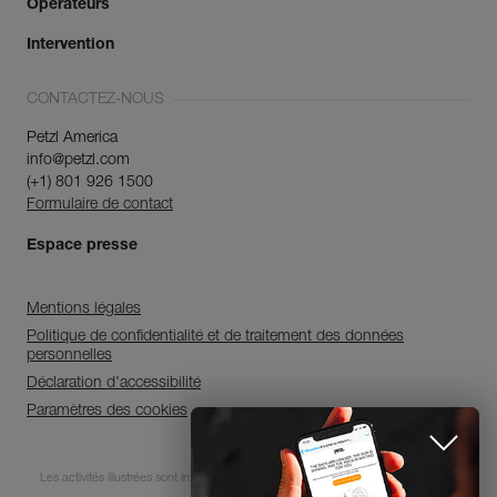
Opérateurs
Intervention
CONTACTEZ-NOUS
Petzl America
info@petzl.com
(+1) 801 926 1500
Formulaire de contact
Espace presse
Mentions légales
Politique de confidentialité et de traitement des données
personnelles
Déclaration d'accessibilité
Paramètres des cookies
Abonnez-vous à la
Les activités illustrées sont intrinsèquement dangereuses. Chaque utilisateur doit
newsletter