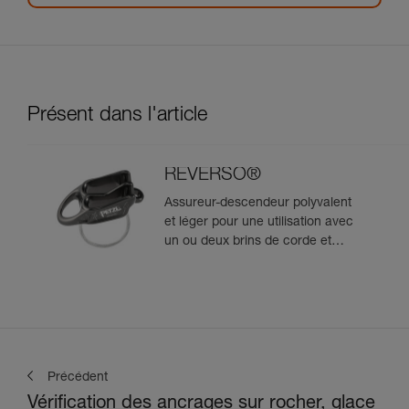
Présent dans l'article
REVERSO®
Assureur-descendeur polyvalent
et léger pour une utilisation avec
un ou deux brins de corde et
permettant l'assurage du
second depuis le relais
Précédent
Vérification des ancrages sur rocher, glace