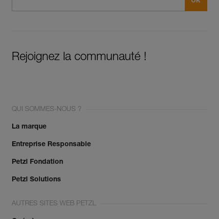
Rejoignez la communauté !
QUI SOMMES-NOUS ?
La marque
Entreprise Responsable
Petzl Fondation
Petzl Solutions
AUTRES SITES WEB PETZL