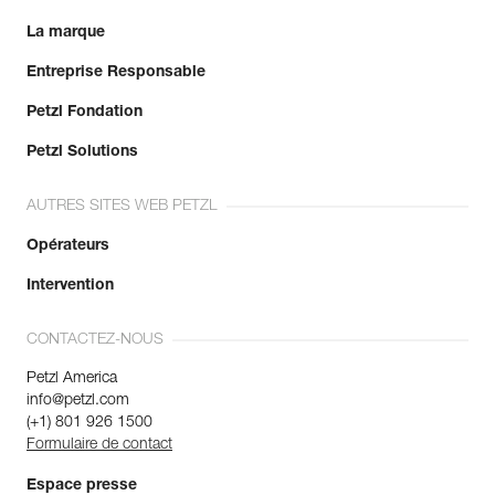
La marque
Entreprise Responsable
Petzl Fondation
Petzl Solutions
AUTRES SITES WEB PETZL
Opérateurs
Intervention
CONTACTEZ-NOUS
Petzl America
info@petzl.com
(+1) 801 926 1500
Formulaire de contact
Espace presse