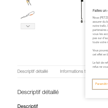
Faites un
Nous (PETZL 
assurer du b
notre trafic
partenaires 
vous les acc
pas sur d’au
toute votre 
Vous pouvez 
cet effet en
Le fait de r
refus ne vou
Descriptif détaillé
Informations techniques
Paramètr
Descriptif détaillé
Descriptif