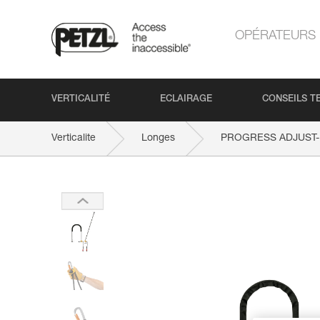
OPÉRATEURS
VERTICALITÉ
ECLAIRAGE
CONSEILS T
Verticalite
Longes
PROGRESS ADJUST-I 