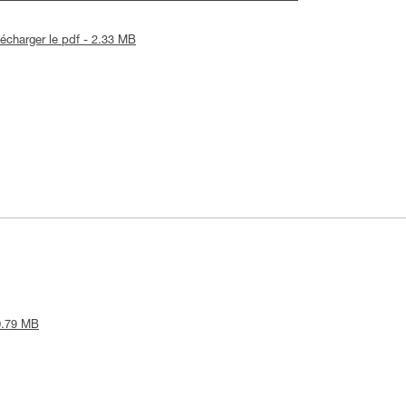
lécharger le pdf - 2.33 MB
 0.79 MB