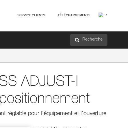
SERVICE CLIENTS
TÉLÉCHARGEMENTS
Recherche
S ADJUST-I
 positionnement
t réglable pour l'équipement et l'ouverture