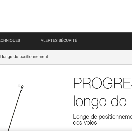
ECHNIQUES
ALERTES SÉCURITÉ
longe de positionnement
PROGRES
longe de
Longe de positionnemen
des voies