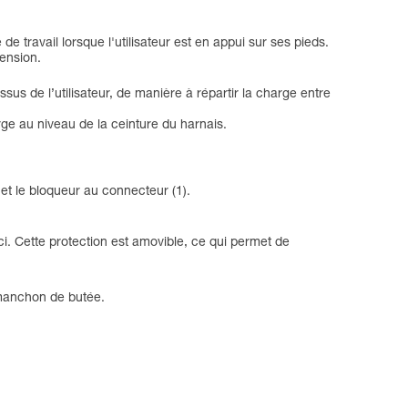
 travail lorsque l'utilisateur est en appui sur ses pieds.
tension.
sus de l’utilisateur, de manière à répartir la charge entre
rge au niveau de la ceinture du harnais.
et le bloqueur au connecteur (1).
ci. Cette protection est amovible, ce qui permet de
e manchon de butée.