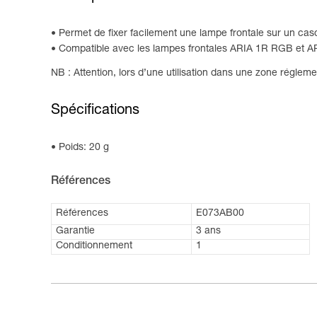
Permet de fixer facilement une lampe frontale sur un casqu
Compatible avec les lampes frontales ARIA 1R RGB et 
NB : Attention, lors d’une utilisation dans une zone réglem
Spécifications
Poids: 20 g
Références
Références
E073AB00
Garantie
3 ans
Conditionnement
1