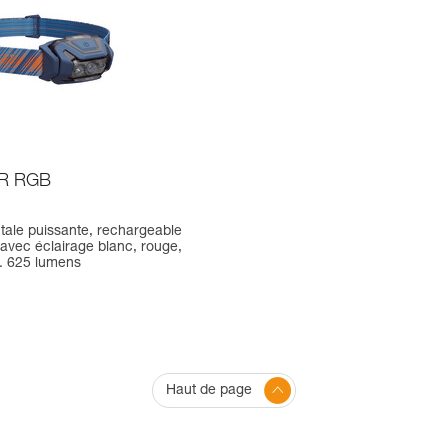
R RGB
tale puissante, rechargeable
avec éclairage blanc, rouge,
u. 625 lumens
Haut de page