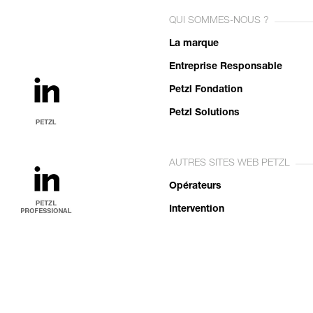
QUI SOMMES-NOUS ?
La marque
Entreprise Responsable
Petzl Fondation
Petzl Solutions
AUTRES SITES WEB PETZL
Opérateurs
Intervention