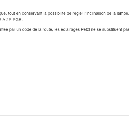
e, tout en conservant la possibilité de régler l'inclinaison de la lampe
ARIA 2R RGB.
entée par un code de la route, les éclairages Petzl ne se substituent p