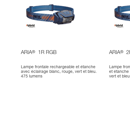
ARIA
®
1R RGB
ARIA
®
2
Lampe frontale rechargeable et étanche
Lampe fron
avec éclairage blanc, rouge, vert et bleu.
et étanche 
475 lumens
vert et ble