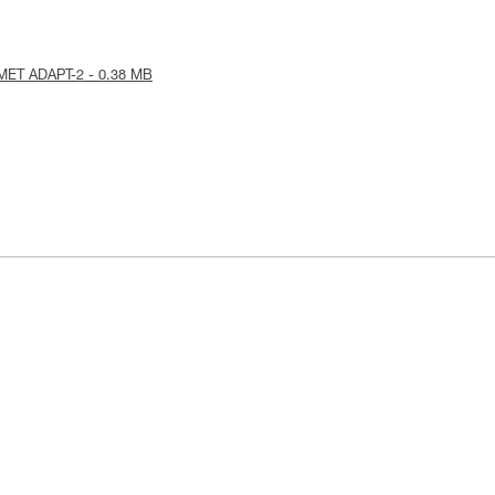
ELMET ADAPT-2 - 0.38 MB