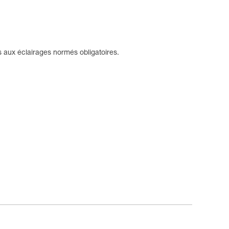
.
as aux éclairages normés obligatoires.