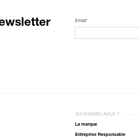
ewsletter
Email*
QUI SOMMES-NOUS ?
La marque
Entreprise Responsable