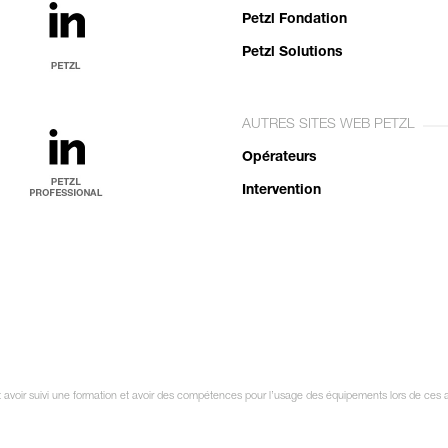
Petzl Fondation
Petzl Solutions
AUTRES SITES WEB PETZL
Opérateurs
Intervention
it avoir suivi une formation et avoir des compétences pour l’usage des équipements lors de ces a