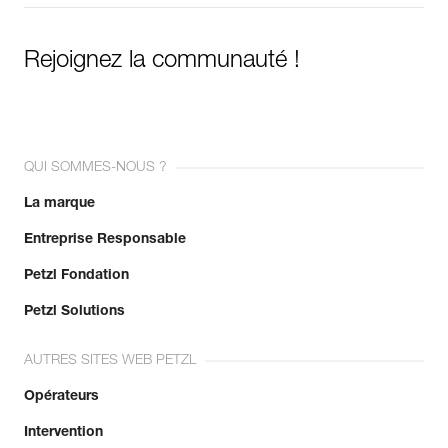
Rejoignez la communauté !
QUI SOMMES-NOUS ?
La marque
Entreprise Responsable
Petzl Fondation
Petzl Solutions
AUTRES SITES WEB PETZL
Opérateurs
Intervention