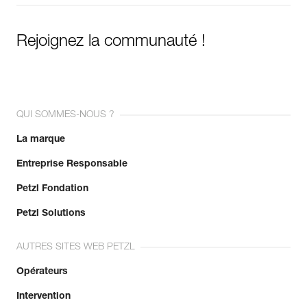
Rejoignez la communauté !
QUI SOMMES-NOUS ?
La marque
Entreprise Responsable
Petzl Fondation
Petzl Solutions
AUTRES SITES WEB PETZL
Opérateurs
Intervention