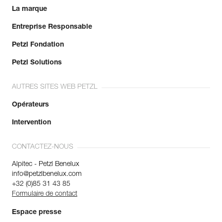
La marque
Entreprise Responsable
Petzl Fondation
Petzl Solutions
AUTRES SITES WEB PETZL
Opérateurs
Intervention
CONTACTEZ-NOUS
Alpitec - Petzl Benelux
info@petzlbenelux.com
+32 (0)85 31 43 85
Formulaire de contact
Espace presse