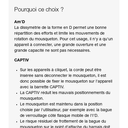
Pourquoi ce choix ?
Am'D
La dissymétrie de la forme en D permet une bonne
répartition des efforts et limite les mouvements de
rotation du mousqueton. Pour cet usage, il n'y a qu'un
appareil à connecter, une grande ouverture et une
grande capacité ne sont pas nécessaires.
CAPTIV
Sur les appareils à cliquet, la corde peut être
insérée sans déconnecter le mousqueton, il est
donc possible de fixer le mousqueton sur l'appareil
avec la barrette CAPTIV.
La CAPTIV réduit les mauvais positionnements du
mousqueton.
Le mousqueton est maintenu dans la position
choisie par l'utilisateur, par exemple avec la bague
de verrouillage côté flasque mobile de l'I'D.
Le risque résiduel de frottement de la bague du
mousqueton sur le point d'attache du harnais doit