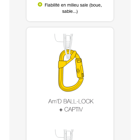
Fiabilité en milieu sale (boue,
sable...)