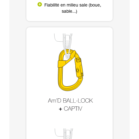
Fiabilité en milieu sale (boue,
sable...)