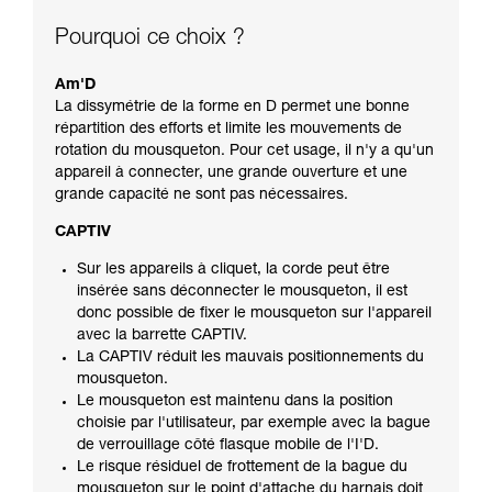
Pourquoi ce choix ?
Am'D
La dissymétrie de la forme en D permet une bonne
répartition des efforts et limite les mouvements de
rotation du mousqueton. Pour cet usage, il n'y a qu'un
appareil à connecter, une grande ouverture et une
grande capacité ne sont pas nécessaires.
CAPTIV
Sur les appareils à cliquet, la corde peut être
insérée sans déconnecter le mousqueton, il est
donc possible de fixer le mousqueton sur l'appareil
avec la barrette CAPTIV.
La CAPTIV réduit les mauvais positionnements du
mousqueton.
Le mousqueton est maintenu dans la position
choisie par l'utilisateur, par exemple avec la bague
de verrouillage côté flasque mobile de l'I'D.
Le risque résiduel de frottement de la bague du
mousqueton sur le point d'attache du harnais doit