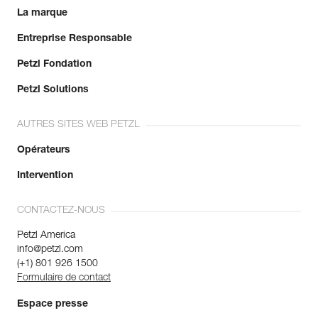
La marque
Entreprise Responsable
Petzl Fondation
Petzl Solutions
AUTRES SITES WEB PETZL
Opérateurs
Intervention
CONTACTEZ-NOUS
Petzl America
info@petzl.com
(+1) 801 926 1500
Formulaire de contact
Espace presse