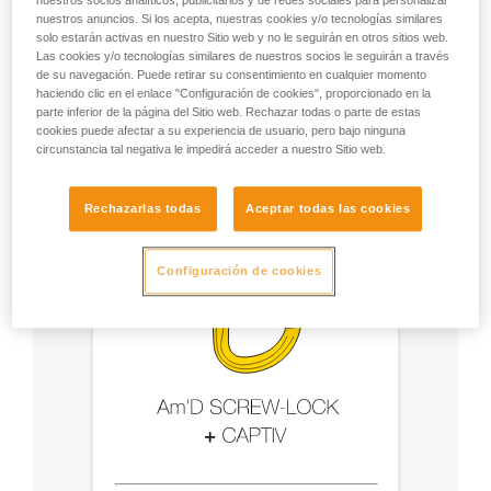
nuestros socios analíticos, publicitarios y de redes sociales para personalizar
accesorios
nuestros anuncios. Si los acepta, nuestras cookies y/o tecnologías similares
solo estarán activas en nuestro Sitio web y no le seguirán en otros sitios web.
Las cookies y/o tecnologías similares de nuestros socios le seguirán a través
- Utilice un mosquetón Am'D y una barra CAPTIV.
de su navegación. Puede retirar su consentimiento en cualquier momento
haciendo clic en el enlace "Configuración de cookies", proporcionado en la
- Elija el tipo de bloqueo según su utilización.
parte inferior de la página del Sitio web. Rechazar todas o parte de estas
cookies puede afectar a su experiencia de usuario, pero bajo ninguna
circunstancia tal negativa le impedirá acceder a nuestro Sitio web.
Rechazarlas todas
Aceptar todas las cookies
Configuración de cookies