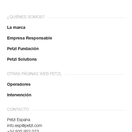
¿QUIÉNES SOMOS?
La marca
Empresa Responsable
Petzl Fundación
Petzl Solutions
OTRAS PÁGINAS WEB PETZL
Operadores
Intervención
CONTACTO
Petzl Espana
info.esp@petzl.com