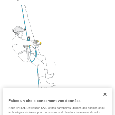
avec un professionnel votre capacité à refaire
la manipulation, seul, en toute sécurité, avant
de la reproduire en autonomie.
Nous donnons des exemples de techniques
liées à votre activité. Il peut en exister d’autres
que nous ne décrivons pas ici.
Faites un choix concernant vos données
Nous (PETZL Distribution SAS) et nos partenaires utilisons des cookies et/ou
technologies similaires pour nous assurer du bon fonctionnement de notre