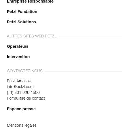
Entreprise Responsable
Petzl Fondation
Petzl Solutions
AUTRES SITES WEB PETZL
Opérateurs
Intervention
CONTACTEZ-NOUS
Petzl America
info@petzl.com
(+1) 801 926 1500
Formulaire de contact
Espace presse
Mentions légales