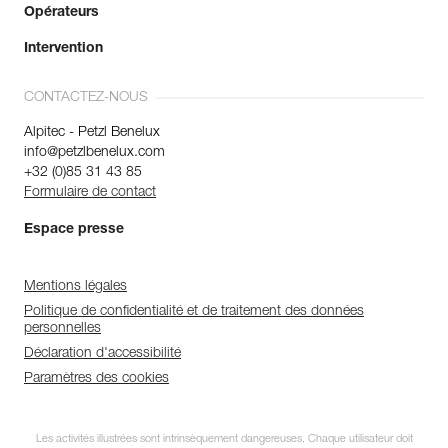
Opérateurs
Intervention
CONTACTEZ-NOUS
Alpitec - Petzl Benelux
info@petzlbenelux.com
+32 (0)85 31 43 85
Formulaire de contact
Espace presse
Mentions légales
Politique de confidentialité et de traitement des données
personnelles
Déclaration d'accessibilité
Paramètres des cookies
Les activités illustrées sont intrinsèquement dangereuses. Chaque utilisateur doit