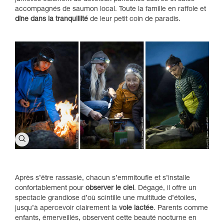
accompagnés de saumon local. Toute la famille en raffole et
dîne dans la tranquillité
de leur petit coin de paradis.
Après s’être rassasié, chacun s’emmitoufle et s’installe
confortablement pour
observer le ciel
. Dégagé, il offre un
spectacle grandiose d’où scintille une multitude d’étoiles,
jusqu’à apercevoir clairement la
voie lactée
. Parents comme
enfants, émerveillés, observent cette beauté nocturne en