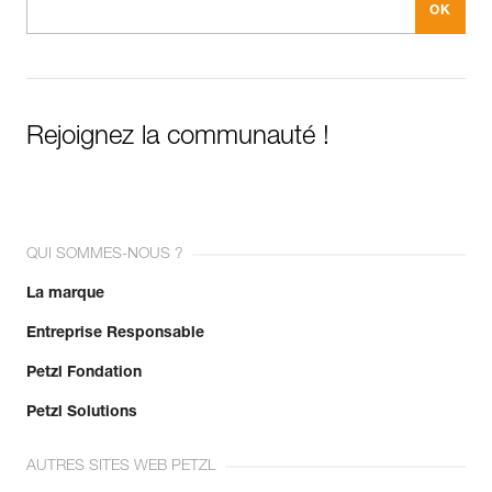
Rejoignez la communauté !
QUI SOMMES-NOUS ?
La marque
Entreprise Responsable
Petzl Fondation
Petzl Solutions
AUTRES SITES WEB PETZL