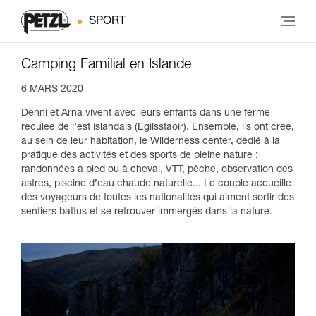
SPORT
Camping Familial en Islande
6 MARS 2020
Denni et Arna vivent avec leurs enfants dans une ferme
reculée de l’est islandais (Egilsstaoir). Ensemble, ils ont créé,
au sein de leur habitation, le Wilderness center, dédié à la
pratique des activités et des sports de pleine nature :
randonnées à pied ou à cheval, VTT, pêche, observation des
astres, piscine d’eau chaude naturelle... Le couple accueille
des voyageurs de toutes les nationalités qui aiment sortir des
sentiers battus et se retrouver immergés dans la nature.