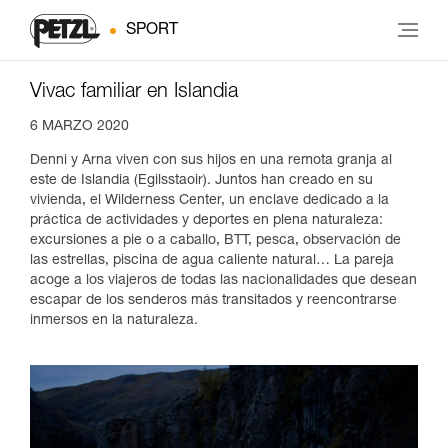
SPORT
Vivac familiar en Islandia
6 MARZO 2020
Denni y Arna viven con sus hijos en una remota granja al
este de Islandia (Egilsstaoir). Juntos han creado en su
vivienda, el Wilderness Center, un enclave dedicado a la
práctica de actividades y deportes en plena naturaleza:
excursiones a pie o a caballo, BTT, pesca, observación de
las estrellas, piscina de agua caliente natural… La pareja
acoge a los viajeros de todas las nacionalidades que desean
escapar de los senderos más transitados y reencontrarse
inmersos en la naturaleza.