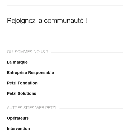
Rejoignez la communauté !
QUI SOMMES-NOUS ?
La marque
Entreprise Responsable
Petzl Fondation
Petzl Solutions
AUTRES SITES WEB PETZL
Opérateurs
Intervention