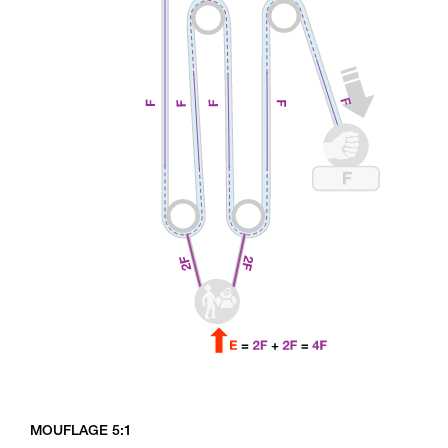
MOUFLAGE 5:1