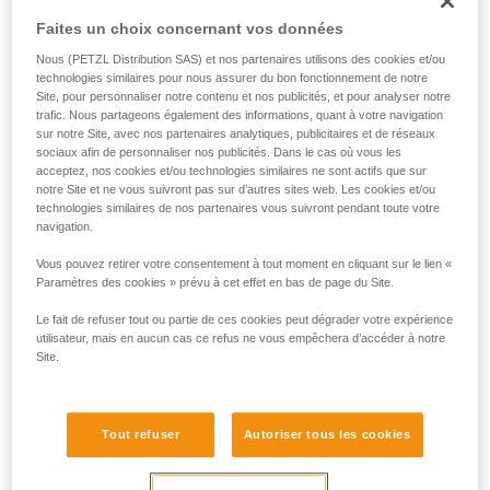
Faites un choix concernant vos données
Nous (PETZL Distribution SAS) et nos partenaires utilisons des cookies et/ou
technologies similaires pour nous assurer du bon fonctionnement de notre
Site, pour personnaliser notre contenu et nos publicités, et pour analyser notre
trafic. Nous partageons également des informations, quant à votre navigation
sur notre Site, avec nos partenaires analytiques, publicitaires et de réseaux
sociaux afin de personnaliser nos publicités. Dans le cas où vous les
acceptez, nos cookies et/ou technologies similaires ne sont actifs que sur
notre Site et ne vous suivront pas sur d’autres sites web. Les cookies et/ou
technologies similaires de nos partenaires vous suivront pendant toute votre
navigation.
Vous pouvez retirer votre consentement à tout moment en cliquant sur le lien «
Paramètres des cookies » prévu à cet effet en bas de page du Site.
Le fait de refuser tout ou partie de ces cookies peut dégrader votre expérience
utilisateur, mais en aucun cas ce refus ne vous empêchera d’accéder à notre
Site.
Tout refuser
Autoriser tous les cookies