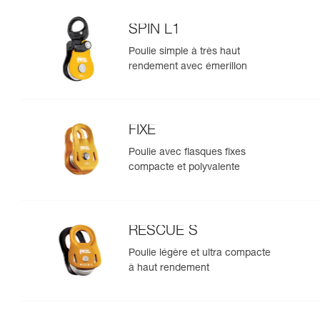
SPIN L1
Poulie simple à très haut
rendement avec émerillon
FIXE
Poulie avec flasques fixes
compacte et polyvalente
RESCUE S
Poulie légère et ultra compacte
à haut rendement