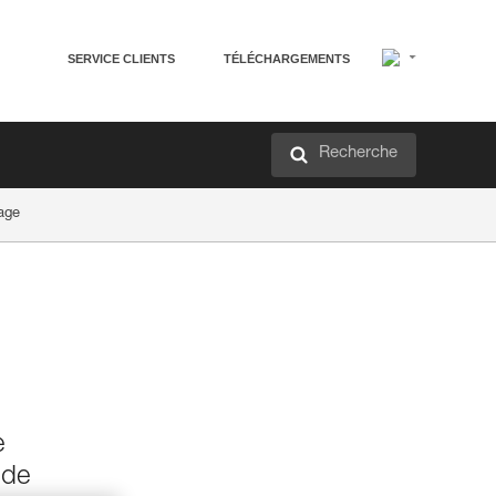
SERVICE CLIENTS
TÉLÉCHARGEMENTS
Recherche
age
e
 de