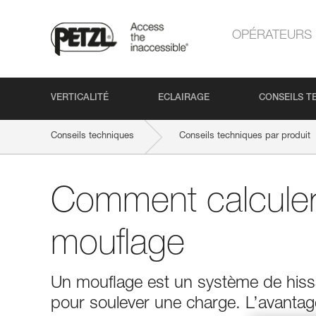
OPÉRATEURS
VERTICALITÉ
ECLAIRAGE
CONSEILS T
Conseils techniques
Conseils techniques par produit
Comment calculer 
mouflage
Un mouflage est un système de hissa
pour soulever une charge. L’avantag