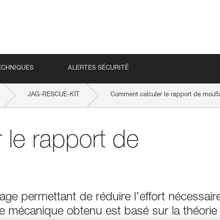
ECHNIQUES
ALERTES SÉCURITÉ
JAG-RESCUE-KIT
Comment calculer le rapport de moufl
le rapport de
ge permettant de réduire l’effort nécessair
e mécanique obtenu est basé sur la théorie