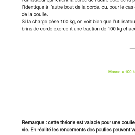
l’utilisateur qui retient la corde de l’autre côté de l
l’identique à l’autre bout de la corde, ou, pour le ca
de la poulie.
Si la charge pèse 100 kg, on voit bien que l’utilisate
brins de corde exercent une traction de 100 kg chacu
Remarque : cette théorie est valable pour une poulie
vie. En réalité les rendements des poulies peuvent va