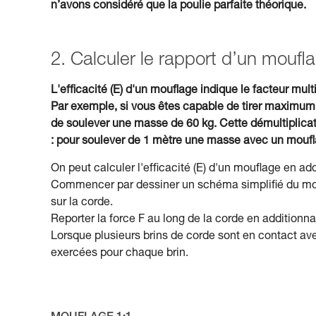
n’avons considéré que la poulie parfaite théorique.
2. Calculer le rapport d’un moufl
L'efficacité (E) d'un mouflage indique le facteur multi
Par exemple, si vous êtes capable de tirer maximum
de soulever une masse de 60 kg. Cette démultiplicati
: pour soulever de 1 mètre une masse avec un mouflag
On peut calculer l'efficacité (E) d'un mouflage en ad
Commencer par dessiner un schéma simplifié du moufl
sur la corde.
Reporter la force F au long de la corde en additionna
Lorsque plusieurs brins de corde sont en contact avec
exercées pour chaque brin.