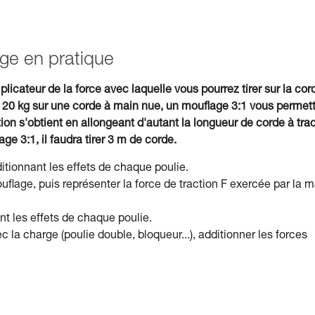
age en pratique
plicateur de la force avec laquelle vous pourrez tirer sur la cor
 20 kg sur une corde à main nue, un mouflage 3:1 vous permet
on s'obtient en allongeant d'autant la longueur de corde à trac
e 3:1, il faudra tirer 3 m de corde.
ditionnant les effets de chaque poulie.
age, puis représenter la force de traction F exercée par la m
nt les effets de chaque poulie.
 la charge (poulie double, bloqueur...), additionner les forces