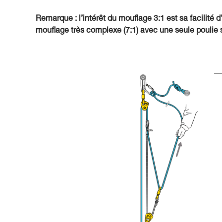
Remarque : l’intérêt du mouflage 3:1 est sa facilité d
mouflage très complexe (7:1) avec une seule poulie s