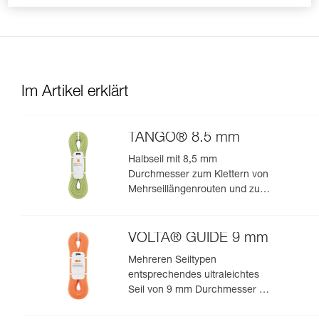
Sie auf scharfe Kanten.
Im Artikel erklärt
TANGO® 8.5 mm
Halbseil mit 8,5 mm
Durchmesser zum Klettern von
Mehrseillängenrouten und zum
Bergsteigen in felsigem Terrain
VOLTA® GUIDE 9 mm
Mehreren Seiltypen
entsprechendes ultraleichtes
Seil von 9 mm Durchmesser mit
Guide-UIAA-Dry-Imprägnierung