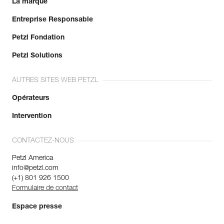
La marque
Entreprise Responsable
Petzl Fondation
Petzl Solutions
AUTRES SITES WEB PETZL
Opérateurs
Intervention
CONTACTEZ-NOUS
Petzl America
info@petzl.com
(+1) 801 926 1500
Formulaire de contact
Espace presse