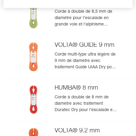
TANGO® 8.5 mm
Corde à double de 8,5 mm de
diamètre pour l’escalade en
grande voie et l'alpinisme
rocheux
VOLTA® GUIDE 9 mm
Corde multi-type ultra légère de
9 mm de diamètre avec
traitement Guide UIAA Dry pour
la performance ultime en
escalade ou alpinisme
RUMBA® 8 mm
Corde à double de 8 mm de
diamètre avec traitement
Duratec Dry pour l’escalade en
grande voie et l’alpinisme
VOLTA® 9.2 mm