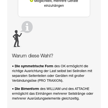
Möglichkeit, mehrere Geräte
einzuhängen
Warum diese Wahl?
• Die symmetrische Form
des OK ermöglicht die
richtige Ausrichtung der Last selbst bei Seilrollen mit
separaten Seitenteilen oder Geräten mit großer
Verbindungsöse (PRO TRAXION).
• Die Birnenform
des WILLIAM und des ATTACHE
ermöglicht das Einhängen mehrerer Seilstränge oder
mehrerer Ausrüstungselemente gleichzeitig.