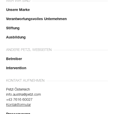
WER WIR SIND
Unsere Marke
Verantwortungsvolles Unternehmen
Stiftung
Ausbildung
ANDERE PETZL WEBSEITEN
Betreiber
Intervention
KONTAKT AUFNEHMEN
Petzl Österreich
info.austria@petzl.com
+43 7616 60027
Kontaktformular