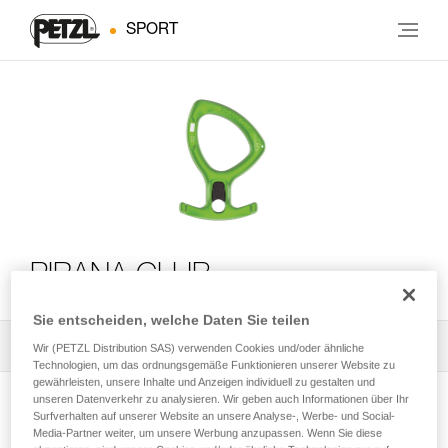
SPORT
PIRANA CLUB
Sie entscheiden, welche Daten Sie teilen
Alle technischen Anwendungen
2
Filter
Wir (PETZL Distribution SAS) verwenden Cookies und/oder ähnliche
Technologien, um das ordnungsgemäße Funktionieren unserer Website zu
gewährleisten, unsere Inhalte und Anzeigen individuell zu gestalten und
unseren Datenverkehr zu analysieren. Wir geben auch Informationen über Ihr
Surfverhalten auf unserer Website an unsere Analyse-, Werbe- und Social-
Media-Partner weiter, um unsere Werbung anzupassen. Wenn Sie diese