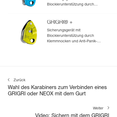
Blockierunterstützung durch
Klemmnocken, zum Vorstiegs-
und Toprope-Klettern
GRIGRI® +
Sicherungsgerät mit
Blockierunterstützung durch
Klemmnocken und Anti-Panik-
Hebel, optimiert für das Toprope-
Klettern
Zurück
Wahl des Karabiners zum Verbinden eines
GRIGRI oder NEOX mit dem Gurt
Weiter
Video: Sichern mit dem GRIGRI