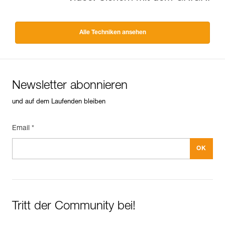
Alle Techniken ansehen
Newsletter abonnieren
und auf dem Laufenden bleiben
Email *
Tritt der Community bei!