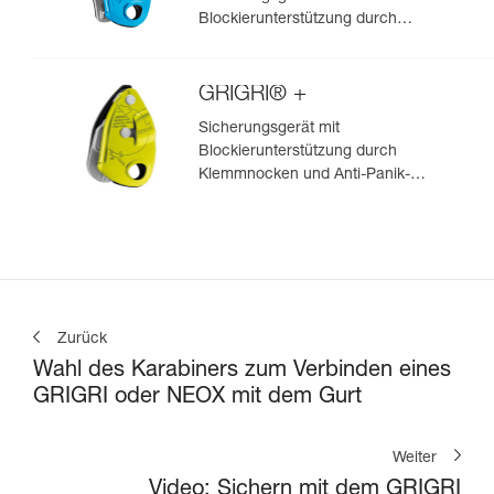
Blockierunterstützung durch
Klemmnocken, zum Vorstiegs-
und Toprope-Klettern
GRIGRI® +
Sicherungsgerät mit
Blockierunterstützung durch
Klemmnocken und Anti-Panik-
Hebel, optimiert für das Toprope-
Klettern
Zurück
Wahl des Karabiners zum Verbinden eines
GRIGRI oder NEOX mit dem Gurt
Weiter
Video: Sichern mit dem GRIGRI