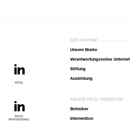
WER WIR SIND
Unsere Marke
Verantwortungsvolles Untern
Stiftung
Ausbildung
ANDERE PETZL WEBSEITEN
Betreiber
Intervention