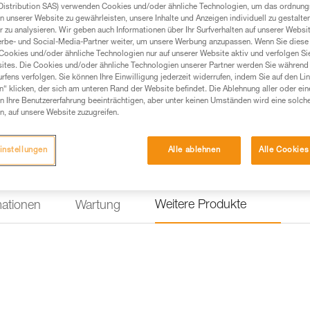
Distribution SAS) verwenden Cookies und/oder ähnliche Technologien, um das ordnu
n unserer Website zu gewährleisten, unsere Inhalte und Anzeigen individuell zu gestalte
 zu analysieren. Wir geben auch Informationen über Ihr Surfverhalten auf unserer Websi
Einen Händler finden
erbe- und Social-Media-Partner weiter, um unsere Werbung anzupassen. Wenn Sie diese 
Cookies und/oder ähnliche Technologien nur auf unserer Website aktiv und verfolgen Sie
ites. Die Cookies und/oder ähnliche Technologien unserer Partner werden Sie während 
fens verfolgen. Sie können Ihre Einwilligung jederzeit widerrufen, indem Sie auf den Li
n“ klicken, der sich am unteren Rand der Website befindet. Die Ablehnung aller oder ein
 Ihre Benutzererfahrung beeinträchtigen, aber unter keinen Umständen wird eine solch
n, auf unsere Website zuzugreifen.
instellungen
Alle ablehnen
Alle Cookies
Weitere Produkte
mationen
Wartung