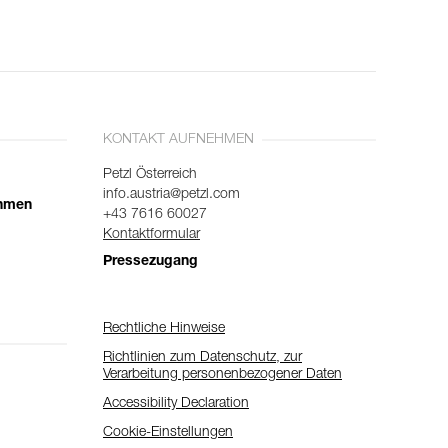
KONTAKT AUFNEHMEN
Petzl Österreich
info.austria@petzl.com
ehmen
+43 7616 60027
Kontaktformular
Pressezugang
Rechtliche Hinweise
Richtlinien zum Datenschutz, zur
Verarbeitung personenbezogener Daten
Accessibility Declaration
Cookie-Einstellungen