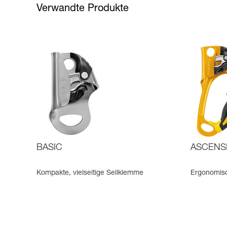
Verwandte Produkte
BASIC
ASCENS
Kompakte, vielseitige Seilklemme
Ergonomis