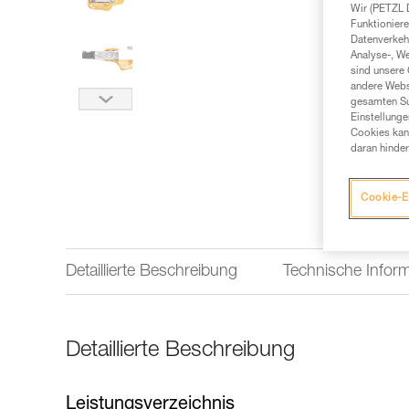
Wir (PETZL 
Funktioniere
Datenverkehr
Analyse-, W
sind unsere 
andere Webs
gesamten Sur
Einstellunge
Cookies kann
daran hinder
Cookie-E
Detaillierte Beschreibung
Technische Infor
Detaillierte Beschreibung
Leistungsverzeichnis