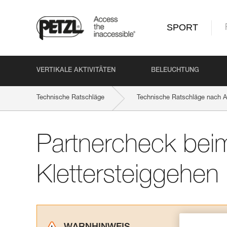
SPORT
VERTIKALE AKTIVITÄTEN
BELEUCHTUNG
Technische Ratschläge
Technische Ratschläge nach Ak
Partnercheck bei
Klettersteiggehen