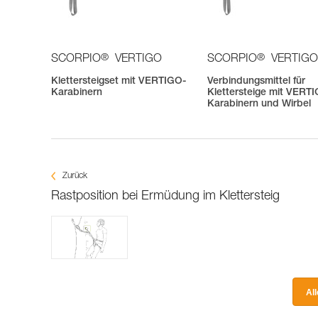
®
®
SCORPIO
VERTIGO
SCORPIO
VERTIGO
Klettersteigset mit VERTIGO-
Verbindungsmittel für
Karabinern
Klettersteige mit VERT
Karabinern und Wirbel
Zurück
Rastposition bei Ermüdung im Klettersteig
Al