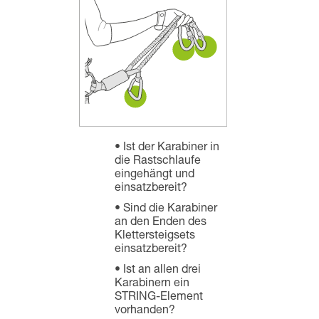
Ist der Karabiner in
die Rastschlaufe
eingehängt und
einsatzbereit?
Sind die Karabiner
an den Enden des
Klettersteigsets
einsatzbereit?
Ist an allen drei
Karabinern ein
STRING-Element
vorhanden?