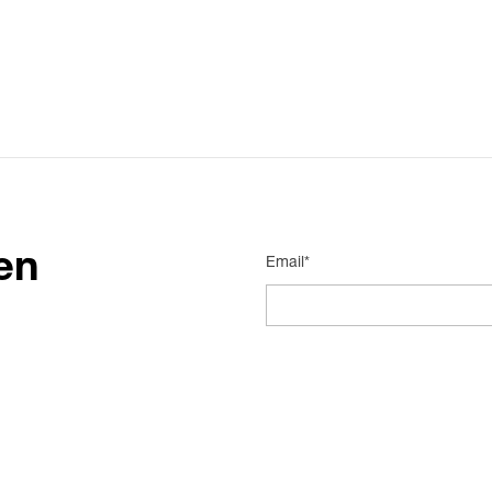
en
Email*