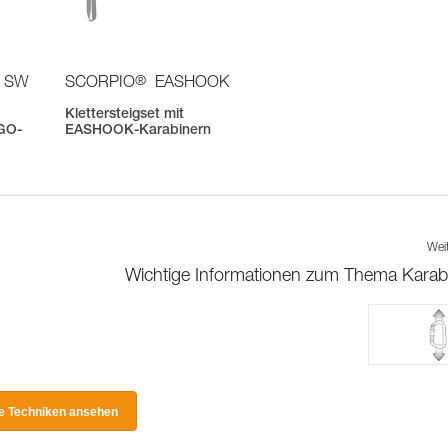
®
 SW
SCORPIO
EASHOOK
Klettersteigset mit
IGO-
EASHOOK-Karabinern
Wei
Wichtige Informationen zum Thema Karab
le Techniken ansehen