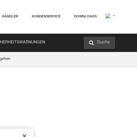
HÄNDLER
KUNDENSERVICE
DOWNLOADS
Suche
CHERHEITSWARNUNGEN
ggehen