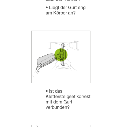
über den Hüften?
Liegt der Gurt eng
am Körper an?
Ist das
Klettersteigset korrekt
mit dem Gurt
verbunden?