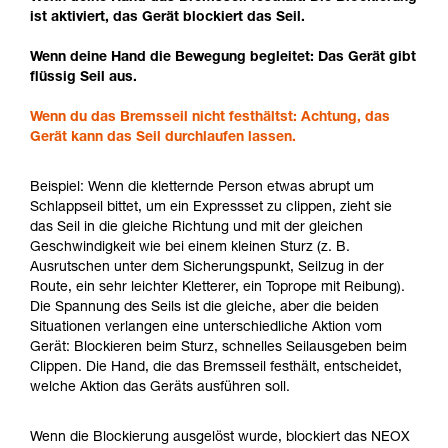
ist aktiviert, das Gerät blockiert das Seil.
Wenn deine Hand die Bewegung begleitet: Das Gerät gibt
flüssig Seil aus.
Wenn du das Bremsseil nicht festhältst: Achtung, das
Gerät kann das Seil durchlaufen lassen.
Beispiel: Wenn die kletternde Person etwas abrupt um
Schlappseil bittet, um ein Expressset zu clippen, zieht sie
das Seil in die gleiche Richtung und mit der gleichen
Geschwindigkeit wie bei einem kleinen Sturz (z. B.
Ausrutschen unter dem Sicherungspunkt, Seilzug in der
Route, ein sehr leichter Kletterer, ein Toprope mit Reibung).
Die Spannung des Seils ist die gleiche, aber die beiden
Situationen verlangen eine unterschiedliche Aktion vom
Gerät: Blockieren beim Sturz, schnelles Seilausgeben beim
Clippen. Die Hand, die das Bremsseil festhält, entscheidet,
welche Aktion das Geräts ausführen soll.
Wenn die Blockierung ausgelöst wurde, blockiert das NEOX