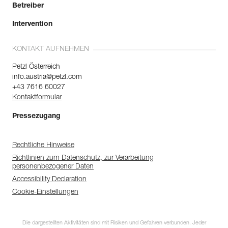
Betreiber
Intervention
KONTAKT AUFNEHMEN
Petzl Österreich
info.austria@petzl.com
+43 7616 60027
Kontaktformular
Pressezugang
Rechtliche Hinweise
Richtlinien zum Datenschutz, zur Verarbeitung
personenbezogener Daten
Accessibility Declaration
Cookie-Einstellungen
Die dargestellten Aktivitäten sind mit Risiken und Gefahren verbunden. Jeder