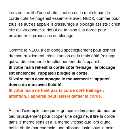
Lors de l’arrêt d’une chute, l’action de la main tenant la
corde côté freinage est essentielle avec NEOX, comme pour
tous les autres appareils d'assurage à blocage assisté : c'est
elle qui va donner le début de tension à la corde pour
provoquer le processus de blocage.
Comme le NEOX a été conçu spécifiquement pour donner
du mou rapidement, c’est l’action de la main côté freinage
qui va déclencher le fonctionnement de l’appareil :
Si votre main retient la corde côté freinage : le blocage
est enclenché, l’appareil bloque la corde.
Si votre main accompagne le mouvement : l'appareil
donne du mou avec fluidité.
Si votre main ne tient pas la corde côté freinage :
attention, l'appareil peut laisser défiler la corde.
À titre d’exemple, lorsque le grimpeur demande du mou un
peu brusquement pour clipper une dégaine, il tire la corde
dans le même sens et à la même vitesse que lors d’une
petite chute (par exemple, une glissade juste sous le point,