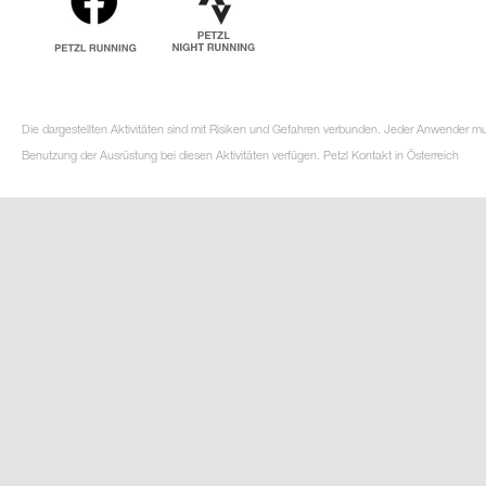
Die dargestellten Aktivitäten sind mit Risiken und Gefahren verbunden. Jeder Anwender m
Benutzung der Ausrüstung bei diesen Aktivitäten verfügen. Petzl Kontakt in Österreich