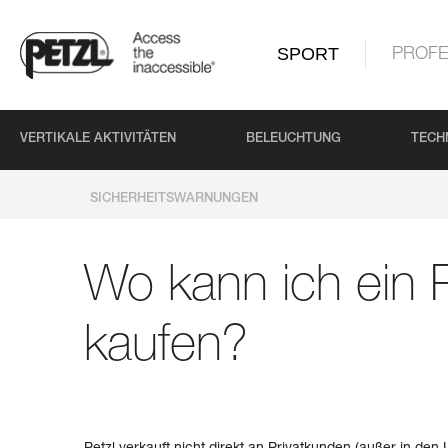
SPORT
PROFE
VERTIKALE AKTIVITÄTEN
BELEUCHTUNG
TECH
SICHERHEITSWARNUNGEN
Wo kann ich ein P
kaufen?