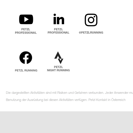
Die dargestellten Aktivitäten sind mit Risiken und Gefahren verbunden. Jeder Anwender m
Benutzung der Ausrüstung bei diesen Aktivitäten verfügen. Petzl Kontakt in Österreich