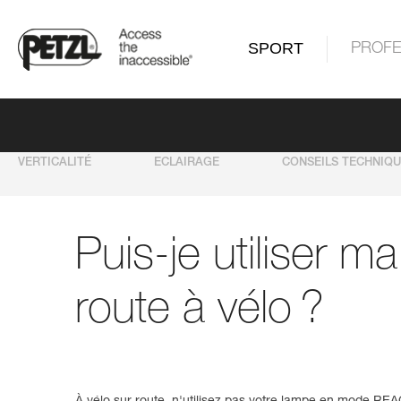
SPORT
PROFE
VERTICALITÉ
ECLAIRAGE
CONSEILS TECHNIQ
Puis-je utiliser m
route à vélo ?