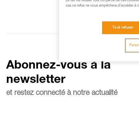
Le fait de refuser tout ou partie de ces cooki
cas ce refus ne vous empêchera d’accéder à no
Tout refuser
Param
Abonnez-vous à la
newsletter
et restez connecté à notre actualité