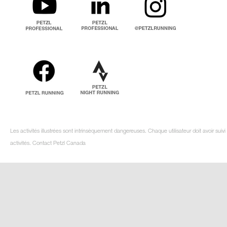
Les activités illustrées sont intrinsèquement dangereuses. Chaque utilisateur doit avoir su
activités. Contact Petzl Canada