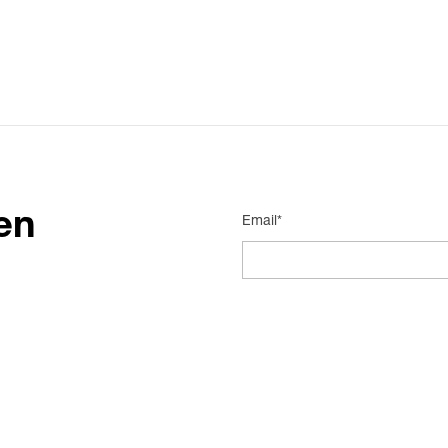
en
Email*