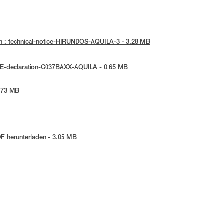
n : technical-notice-HIRUNDOS-AQUILA-3 - 3.28 MB
UE-declaration-C037BAXX-AQUILA - 0.65 MB
2.73 MB
F herunterladen - 3.05 MB