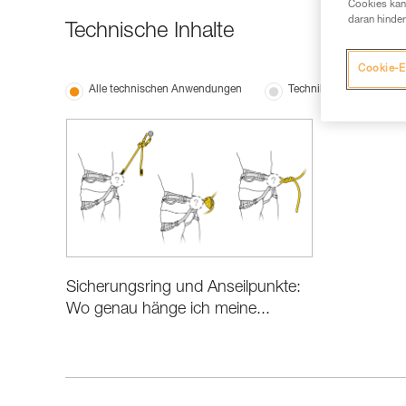
Cookies kann
daran hinder
Technische Inhalte
Cookie-E
Alle technischen Anwendungen
Techniken für Profis
Sicherungsring und Anseilpunkte:
Wo genau hänge ich meine...