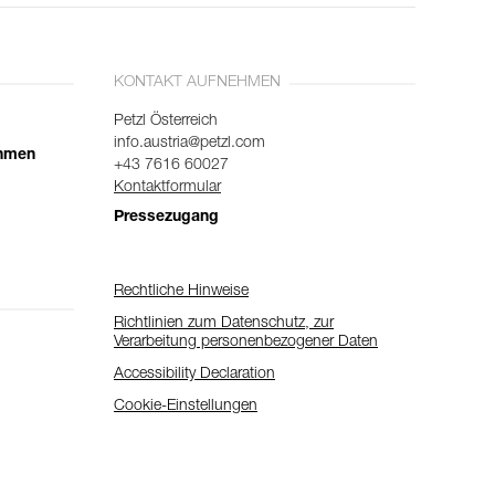
KONTAKT AUFNEHMEN
Petzl Österreich
info.austria@petzl.com
ehmen
+43 7616 60027
Kontaktformular
Pressezugang
Rechtliche Hinweise
Richtlinien zum Datenschutz, zur
Verarbeitung personenbezogener Daten
Accessibility Declaration
Cookie-Einstellungen