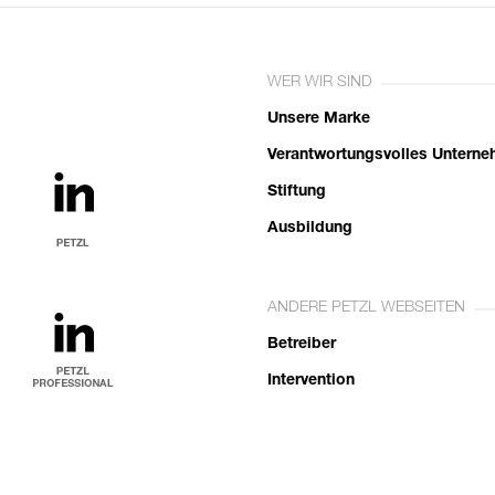
WER WIR SIND
Unsere Marke
Verantwortungsvolles Untern
Stiftung
Ausbildung
ANDERE PETZL WEBSEITEN
Betreiber
Intervention