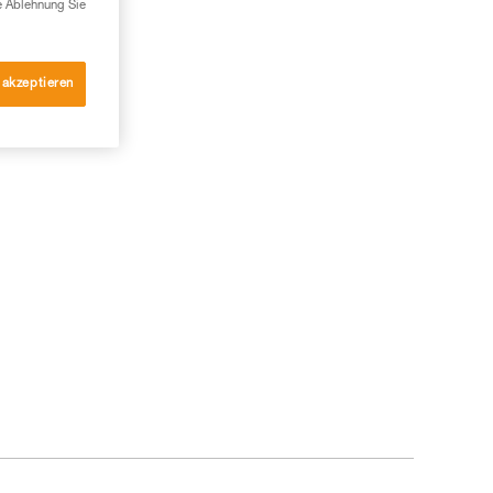
e Ablehnung Sie
 akzeptieren