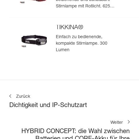
bedienende und aufladbare
Stirnlampe mit Rotlicht. 625
Lumen
TIKKINA®
Einfach zu bedienende,
kompakte Stirnlampe. 300
Lumen
Zurück
Dichtigkeit und IP-Schutzart
Weiter
HYBRID CONCEPT: die Wahl zwischen