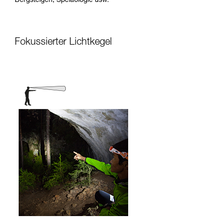
Bergsteigen, Speläologie usw.
Fokussierter Lichtkegel