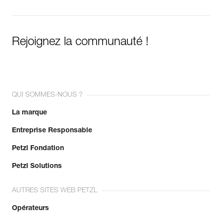
Rejoignez la communauté !
QUI SOMMES-NOUS ?
La marque
Entreprise Responsable
Petzl Fondation
Petzl Solutions
AUTRES SITES WEB PETZL
Opérateurs