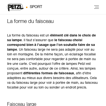
SPORT
La forme du faisceau
La forme du faisceau est un
élément clé dans le choix de
sa lampe
. Il faut s’assurer que
le faisceau choisi
correspond bien à l’usage que l’on souhaite faire de sa
lampe
. Un faisceau large ne sera pas adapté pour voir au
loin en montagne. De la même façon, un éclairage focalisé
ne sera pas confortable pour regarder à portée de main ou
lire une carte. C’est pourquoi l’offre de lampes Petzl est
conçue, entre autre, autour de ce critère. Ainsi, les lampes
proposent
différentes formes de faisceaux
, afin d’être
adaptées au mieux aux divers besoins des utilisateurs. Cela
va du faisceau large pour voir à portée de main, au faisceau
focalisé pour voir au loin ou sonder un endroit précis.
Faisceau large