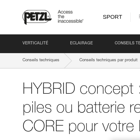
SPORT
VERTICALITÉ
ECLAIRAGE
CONSEILS T
Conseils techniques
Conseils techniques par produit
HYBRID concept : 
piles ou batterie 
CORE pour votre l