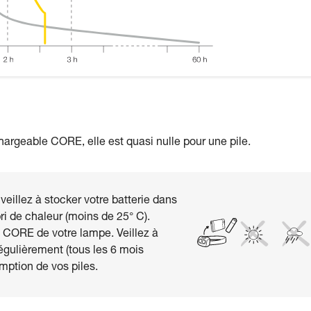
hargeable CORE, elle est quasi nulle pour une pile.
eillez à stocker votre batterie dans
ri de chaleur (moins de 25° C).
ie CORE de votre lampe. Veillez à
égulièrement (tous les 6 mois
emption de vos piles.