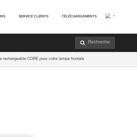
URS
SERVICE CLIENTS
TÉLÉCHARGEMENTS
Recherche
rie rechargeable CORE pour votre lampe frontale