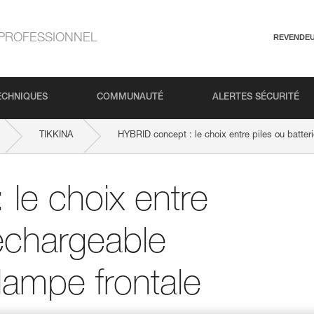
PROFESSIONNEL
REVENDE
ECHNIQUES
COMMUNAUTÉ
ALERTES SÉCURITÉ
TIKKINA
HYBRID concept : le choix entre piles ou batte
le choix entre
rechargeable
ampe frontale