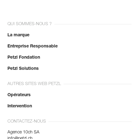
QUI SOMMES-NOUS ?
La marque
Entreprise Responsable
Petzl Fondation
Petzl Solutions
AUTRES SITES WEB PETZL
Opérateurs
Intervention
CONTACTEZ-NOUS
Agence 10ch SA
info@petzl.ch