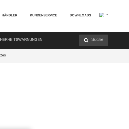
HÄNDLER
KUNDENSERVICE
DOWNLOADS
Suche
CHERHEITSWARNUNGEN
tzes