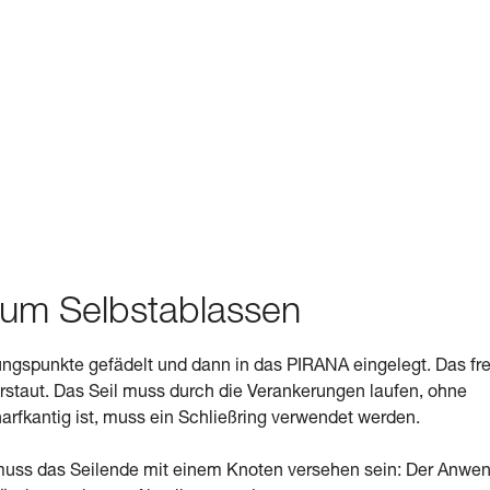
 zum Selbstablassen
ungspunkte gefädelt und dann in das PIRANA eingelegt. Das fre
erstaut. Das Seil muss durch die Verankerungen laufen, ohne
rfkantig ist, muss ein Schließring verwendet werden.
he muss das Seilende mit einem Knoten versehen sein: Der Anwe