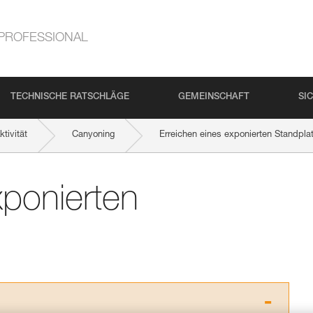
PROFESSIONAL
TECHNISCHE RATSCHLÄGE
GEMEINSCHAFT
SI
tivität
Canyoning
Erreichen eines exponierten Standpla
xponierten