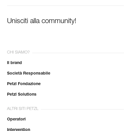
Unisciti alla community!
CHI SIAMO?
Il brand
Società Responsabile
Petzl Fondazione
Petzl Solutions
ALTRI SITI PETZL
Operatori
Intervention