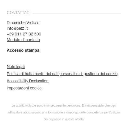
CONTATTACI
Dinamiche Verticali
info@petzl.it
+39 011 27 32 500
Modulo di contatto
Accesso stampa
Note legali
Politica di trattamento dei dati personali e di gestione dei cookie
Accessibility Declaration
Impostazioni cookie
Le attività indicate sono intrinsecamente pericolose. È indispensabile che ogni
utilizzatore abbia seguito una formazione e disponga delle competenze per l’utilizzo
dei dispositivi in queste attività.