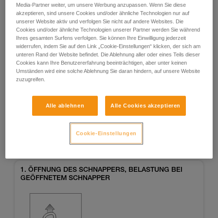
Media-Partner weiter, um unsere Werbung anzupassen. Wenn Sie diese
akzeptieren, sind unsere Cookies und/oder ähnliche Technologien nur auf
unserer Website aktiv und verfolgen Sie nicht auf andere Websites. Die
Cookies und/oder ähnliche Technologien unserer Partner werden Sie während
Ihres gesamten Surfens verfolgen. Sie können Ihre Einwilligung jederzeit
widerrufen, indem Sie auf den Link „Cookie-Einstellungen“ klicken, der sich am
unteren Rand der Website befindet. Die Ablehnung aller oder eines Teils dieser
Cookies kann Ihre Benutzererfahrung beeinträchtigen, aber unter keinen
Umständen wird eine solche Ablehnung Sie daran hindern, auf unsere Website
Beispiele
Beispiele
zuzugreifen.
Alle ablehnen
Alle Cookies akzeptieren
Beispiele von Risikosituationen in der Praxis
Cookie-Einstellungen
1. ÖFFNUNG DES SCHNAPPERS, BELASTUNG BEI
GEÖFFNETEM SCHNAPPER