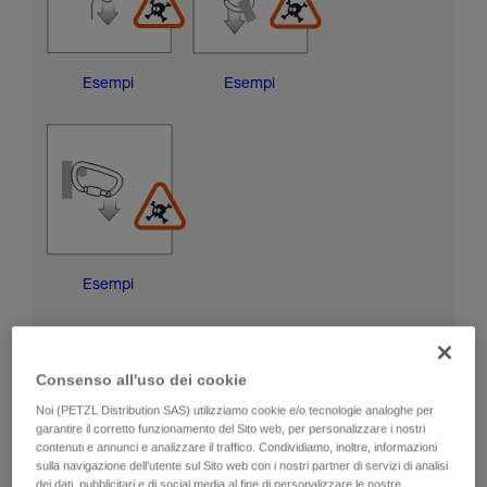
Esempi
Esempi
Esempi
RISCHI DI DANNEGGIAMENTO DELLA GHIERA DI
BLOCCAGGIO
Consenso all'uso dei cookie
Noi (PETZL Distribution SAS) utilizziamo cookie e/o tecnologie analoghe per
garantire il corretto funzionamento del Sito web, per personalizzare i nostri
contenuti e annunci e analizzare il traffico. Condividiamo, inoltre, informazioni
sulla navigazione dell’utente sul Sito web con i nostri partner di servizi di analisi
dei dati, pubblicitari e di social media al fine di personalizzare le nostre