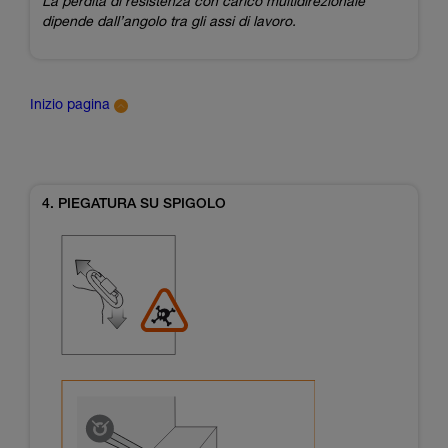
La perdita di resistenza con carico multidirezionale
dipende dall’angolo tra gli assi di lavoro.
Inizio pagina
4. PIEGATURA SU SPIGOLO