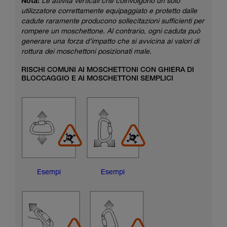
Nota:
Le attività verticali che coinvolgono un solo
utilizzatore correttamente equipaggiato e protetto dalle
cadute raramente producono sollecitazioni sufficienti per
rompere un moschettone. Al contrario, ogni caduta può
generare una forza d’impatto che si avvicina ai valori di
rottura dei moschettoni posizionati male.
RISCHI COMUNI AI MOSCHETTONI CON GHIERA DI
BLOCCAGGIO E AI MOSCHETTONI SEMPLICI
Esempi
Esempi