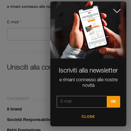
e rimani connesso alle nostre novità
E-mail *
Unisciti alla community!
Iscriviti alla newsletter
e rimani connesso alle nostre
novità
CHI SIAMO?
Il brand
CLOSE
Società Responsabile
Petzl Fondazione