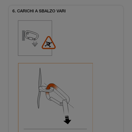
6. CARICHI A SBALZO VARI