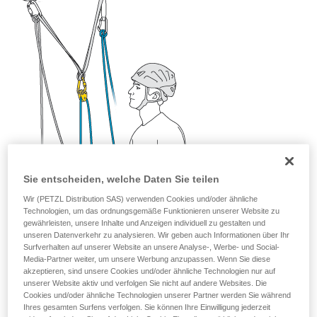
Sie ihn eigenständig durchführen.
Wir geben Beispiele für die mit Ihrer Aktivität
verbundenen Techniken. Möglicherweise gibt es
noch andere Techniken, die hier nicht
beschrieben werden.
Sie entscheiden, welche Daten Sie teilen
Wir (PETZL Distribution SAS) verwenden Cookies und/oder ähnliche
Technologien, um das ordnungsgemäße Funktionieren unserer Website zu
gewährleisten, unsere Inhalte und Anzeigen individuell zu gestalten und
unseren Datenverkehr zu analysieren. Wir geben auch Informationen über Ihr
Surfverhalten auf unserer Website an unsere Analyse-, Werbe- und Social-
Media-Partner weiter, um unsere Werbung anzupassen. Wenn Sie diese
akzeptieren, sind unsere Cookies und/oder ähnliche Technologien nur auf
unserer Website aktiv und verfolgen Sie nicht auf andere Websites. Die
Cookies und/oder ähnliche Technologien unserer Partner werden Sie während
Ihres gesamten Surfens verfolgen. Sie können Ihre Einwilligung jederzeit