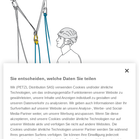
Sie ihn eigenständig durchführen.
Wir geben Beispiele für die mit Ihrer Aktivität
verbundenen Techniken. Möglicherweise gibt es
noch andere Techniken, die hier nicht
beschrieben werden.
Sie entscheiden, welche Daten Sie teilen
Wir (PETZL Distribution SAS) verwenden Cookies und/oder ähnliche
Technologien, um das ordnungsgemäße Funktionieren unserer Website zu
gewährleisten, unsere Inhalte und Anzeigen individuell zu gestalten und
unseren Datenverkehr zu analysieren. Wir geben auch Informationen über Ihr
Surfverhalten auf unserer Website an unsere Analyse-, Werbe- und Social-
Media-Partner weiter, um unsere Werbung anzupassen. Wenn Sie diese
akzeptieren, sind unsere Cookies und/oder ähnliche Technologien nur auf
unserer Website aktiv und verfolgen Sie nicht auf andere Websites. Die
Cookies und/oder ähnliche Technologien unserer Partner werden Sie während
Ihres gesamten Surfens verfolgen. Sie können Ihre Einwilligung jederzeit