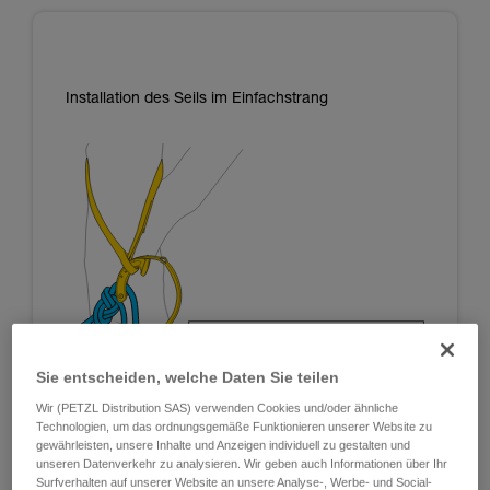
Installation des Seils im Einfachstrang
Sie entscheiden, welche Daten Sie teilen
Wir (PETZL Distribution SAS) verwenden Cookies und/oder ähnliche
Technologien, um das ordnungsgemäße Funktionieren unserer Website zu
gewährleisten, unsere Inhalte und Anzeigen individuell zu gestalten und
unseren Datenverkehr zu analysieren. Wir geben auch Informationen über Ihr
Surfverhalten auf unserer Website an unsere Analyse-, Werbe- und Social-