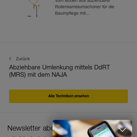
Vom Boden aus abziehbarer
Rollenkambiumschoner für die
Baumpflege mit
stufenverstellbarem Gurtband
Zurück
Abziehbare Umlenkung mittels DdRT
(MRS) mit dem NAJA
Alle Techniken ansehen
Newsletter abonnieren