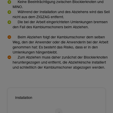
Keine Beeinträchtigung zwischen Blockierknoten und
MINO.
Während der Installation und des Abziehens wird das Seil
nicht aus dem ZIGZAG entfernt.
Die bei der Arbeit eingerichteten Umlenkungen bremsen
den Fall des Kambiumschoners beim Abziehen.
Beim Abziehen folgt der Kambiumschoner dem selben
Weg, den der Anwender oder die Anwenderin bei der Arbeit
genommen hat: Es besteht das Risiko, dass er in den
Umlenkungen hängenbleibt.
Zum Abziehen muss daher zunächst der Blockierknoten
heruntergezogen und entfernt, die Abziehkirsche installiert
und schließlich der Kambiumschoner abgezogen werden.
Installation