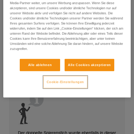
Media-Partner weiter, um unsere Werbung anzupassen. Wenn Sie diese
akzeptieren, sind unsere Cookies und/oder ähnliche Technologien nur auf
unserer Website aktiv und verfolgen Sie nicht auf andere Websites. Die
Cookies und/oder ähnliche Technologien unserer Partner werden Sie während
Ihres gesamten Surfens verfolgen. Sie können Ihre Einwilligung jederzeit
widerrufen, indem Sie auf den Link „Cookie-Einstellungen“ klicken, der sich am
unteren Rand der Website befindet. Die Ablehnung aller oder eines Teils dieser
Cookies kann Ihre Benutzererfahrung beeinträchtigen, aber unter keinen
Umständen wird eine solche Ablehnung Sie daran hindern, auf unsere Website
zuzugreifen.
Alle ablehnen
Alle Cookies akzeptieren
Cookie-Einstellungen
Der doppelte Spierenstich wurde ebenfalls in dieser