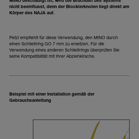
MINO beschädigt ist, wird die Bruchlast des Systems
nicht beeinflusst, denn der Blockierknoten liegt direkt am
Körper des NAJA auf.
Petzl empfiehlt für diese Verwendung, den MINO durch
einen Schließring GO 7 mm zu ersetzen. Für die
Verwendung eines anderen Schließrings überprüfen Sie
seine Kompatibilität mit Ihrer Abziehkirsche.
Beispiel mit einer Installation gemäß der
Gebrauchsanleitung