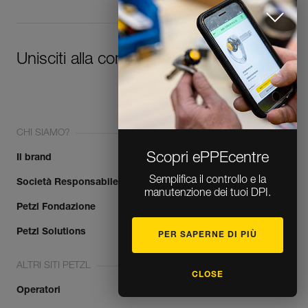
Unisciti alla community!
CHI SIAMO?
Scopri ePPEcentre
Il brand
Semplifica il controllo e la
Società Responsabile
manutenzione dei tuoi DPI.
Petzl Fondazione
Petzl Solutions
PER SAPERNE DI PIÙ
ALTRI SITI PETZL
CLOSE
Operatori