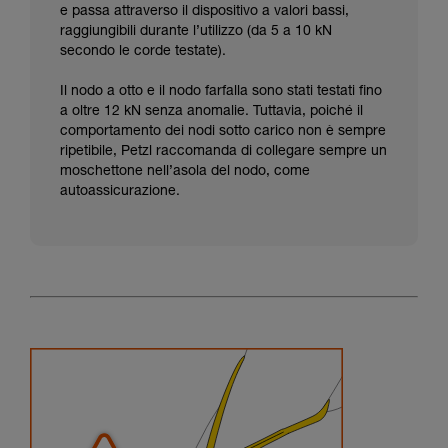
e passa attraverso il dispositivo a valori bassi,
raggiungibili durante l’utilizzo (da 5 a 10 kN
secondo le corde testate).
Il nodo a otto e il nodo farfalla sono stati testati fino
a oltre 12 kN senza anomalie. Tuttavia, poiché il
comportamento dei nodi sotto carico non è sempre
ripetibile, Petzl raccomanda di collegare sempre un
moschettone nell’asola del nodo, come
autoassicurazione.