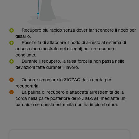
Recupero più rapido senza dover far scendere il nodo per
disfarlo.
Possibilità di attaccare il nodo di arresto al sistema di
acceso (non mostrato nei disegni) per un recupero
congiunto.
Durante il recupero, la falsa forcella non passa nelle
deviazioni fatte durante il lavoro.
Occorre smontare lo ZIGZAG dalla corda per
recuperarla.
La pallina di recupero è attaccata all’estremità della
corda nella parte posteriore dello ZIGZAG, mediante un
barcaiolo se questa estremità non ha impiombatura.