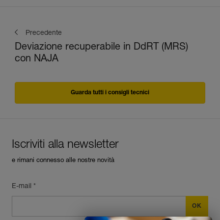
Precedente
Deviazione recuperabile in DdRT (MRS)
con NAJA
Guarda tutti i consigli tecnici
Iscriviti alla newsletter
e rimani connesso alle nostre novità
E-mail *