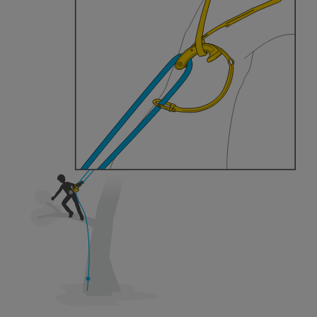
formazione ed un addestramento specifico.
Verificate con un professionista la vostra
capacità di rifare la manovra, da soli, in piena
sicurezza, prima di riprodurla autonomamente.
Forniamo esempi di tecniche relative alla vostra
attività. Ne possono esistere altre che non
vengono qui descritte.