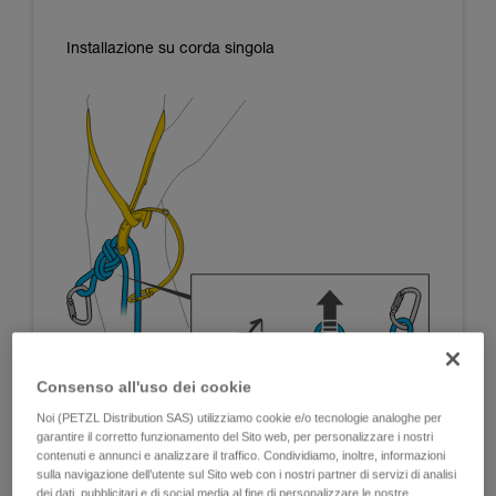
Installazione su corda singola
Consenso all'uso dei cookie
Noi (PETZL Distribution SAS) utilizziamo cookie e/o tecnologie analoghe per
garantire il corretto funzionamento del Sito web, per personalizzare i nostri
contenuti e annunci e analizzare il traffico. Condividiamo, inoltre, informazioni
sulla navigazione dell’utente sul Sito web con i nostri partner di servizi di analisi
dei dati, pubblicitari e di social media al fine di personalizzare le nostre