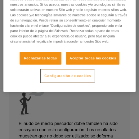
nuestros anuncios. Si los acepta, nuestras cookies y/o tecnologías similares
solo estarán activas en nuestro Sitio web y no le seguirán en otros sitios web.
Las cookies y/o tecnologías similares de nuestros socios le seguirán a través
de su navegación. Puede retirar su consentimiento en cualquier momento
haciendo clic en el enlace "Configuración de cookies", proporcionado en la
parte inferior de la página del Sitio web. Rechazar todas o parte de estas
cookies puede afectar a su experiencia de usuario, pero bajo ninguna
circunstancia tal negativa le impedirá acceder a nuestro Sitio web.
Rechazarlas todas
Aceptar todas las cookies
Configuración de cookies
El nudo de medio pescador doble también ha sido
ensayado con esta configuración. Los resultados
muestran que no debe ser utilizado: se deforma