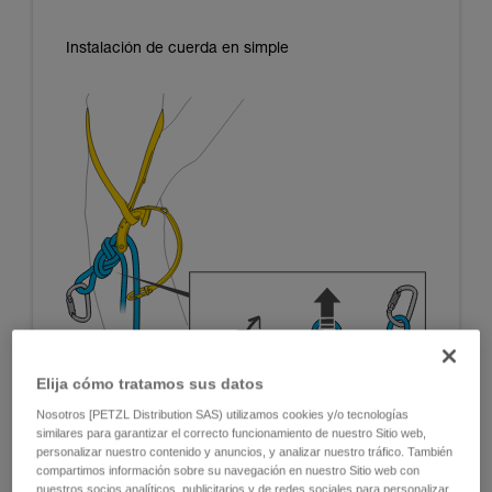
Instalación de cuerda en simple
Elija cómo tratamos sus datos
Nosotros [PETZL Distribution SAS) utilizamos cookies y/o tecnologías
similares para garantizar el correcto funcionamiento de nuestro Sitio web,
personalizar nuestro contenido y anuncios, y analizar nuestro tráfico. También
compartimos información sobre su navegación en nuestro Sitio web con
nuestros socios analíticos, publicitarios y de redes sociales para personalizar