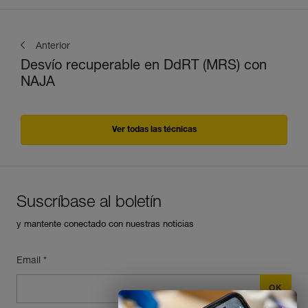
Anterior
Desvío recuperable en DdRT (MRS) con
NAJA
Ver todas las técnicas
Suscríbase al boletín
y mantente conectado con nuestras noticias
Email *