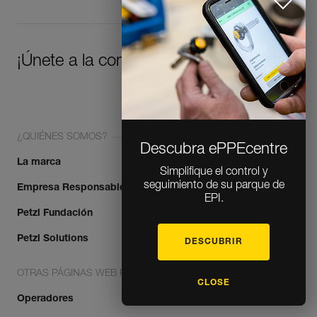
¡Únete a la comunidad!
¿QUIÉNES SOMOS?
Descubra ePPEcentre
La marca
Simplifique el control y
seguimiento de su parque de
Empresa Responsable
EPI.
Petzl Fundación
Petzl Solutions
DESCUBRIR
OTRAS PÁGINAS WEB PETZL
CLOSE
Operadores