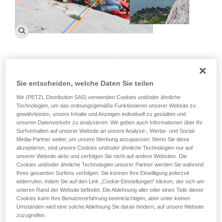
Was steht hinter dem Kürzel CNEAS?
Das CNEAS ist das nationale Ausbildungszentrum für Ski und
Sie entscheiden, welche Daten Sie teilen
Alpinismus von Frankreichs mobiler Bereitschaftspolizei
Wir (PETZL Distribution SAS) verwenden Cookies und/oder ähnliche
CRS. Gegründet am 3. Januar 1955 ist sie die älteste
Technologien, um das ordnungsgemäße Funktionieren unserer Website zu
Bergrettungsschule Frankreichs und Hauptsitz der
gewährleisten, unsere Inhalte und Anzeigen individuell zu gestalten und
Spezialeinheit „Bergrettung“ des CRS.
unseren Datenverkehr zu analysieren. Wir geben auch Informationen über Ihr
Surfverhalten auf unserer Website an unsere Analyse-, Werbe- und Social-
Welche Aufgaben hat das CNEAS?
Media-Partner weiter, um unsere Werbung anzupassen. Wenn Sie diese
akzeptieren, sind unsere Cookies und/oder ähnliche Technologien nur auf
Die Aufgaben sind vielfältig und konzentrieren sich auf vier
unserer Website aktiv und verfolgen Sie nicht auf andere Websites. Die
Schwerpunkte:
Cookies und/oder ähnliche Technologien unserer Partner werden Sie während
Ihres gesamten Surfens verfolgen. Sie können Ihre Einwilligung jederzeit
Ausbildung
widerrufen, indem Sie auf den Link „Cookie-Einstellungen“ klicken, der sich am
unteren Rand der Website befindet. Die Ablehnung aller oder eines Teils dieser
Wir sind für die Rekrutierung der Mitglieder der
Cookies kann Ihre Benutzererfahrung beeinträchtigen, aber unter keinen
Spezialeinheit „Bergrettung“ des CRS zuständig. Die
Umständen wird eine solche Ablehnung Sie daran hindern, auf unsere Website
Kandidaten kommen aus ganz Frankreich und aus allen
zuzugreifen.