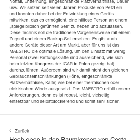
Notfall, Entfernung, eingeschränkte Platzverhältnisse, Dauer
usw. Wir setzen seit vielen Jahren Produkte von Petzl ein
und konnten daher bei der Entwicklung eines Geräts
mitwirken, das es ermöglicht, eine hilflose Person an einem
„spiegelbildlich geführten Seil“ zu heben und abzulassen.
Diese Technik soll die traditionelle Vorgehensweise mit einem
Zugseil und einem Backup-Seil ersetzen. Es gibt auch
andere Geräte dieser Art am Markt, aber für uns ist das
MAESTRO die optimale Lösung, um den Einsatz mit wenig
Personal (zwei Rettungskräfte sind ausreichend, wie sich
beim letzten Kongress der ICAR in Polen gezeigt hat)
durchzuführen. Außerdem sind wir damit nicht den gleichen
Gebrauchseinschränkungen (Höhe, eingeschränkte
Platzverhältnisse, Kälte) wie bei einer thermischen oder
elektrischen Winde ausgesetzt. Das MAESTRO erfüllt unsere
Anforderungen, denn es ist robust, leicht, vielseitig
einsetzbar und selbstblockierend und somit sehr sicher.
Zurück