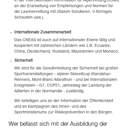
in der Internationalen Kommission für Alpenrettung (ICAR)
an der Erarbeitung von Empfehlungen und Normen für
die Lawinenrettung mit (Slalom Sondieren, V-förmiges
Schaufeln usw.).
Internationale Zusammenarbeit
Das CNEAS ist auch auf internationaler Ebene tätig und
kooperiert mit zahlreichen Ländern wie z.B. Ecuador,
China, Deutschland, Russland, Mazedonien und Monaco.
Sicherheit
Wir sind für die Gewährleistung der Sicherheit bei großen
Sportveranstaltungen - alpiner Skiweltcup (Kandahar-
Rennen), Mont-Blanc-Marathon - und bei internationalen
Ereignissen - G7, COP21, Jahrestag der Landung der
Alliierten in der Normandie - zuständig.
Wir beteiligen uns an der Information der Öffentlichkeit
und an Kampagnen des Innen- und des
Sportministeriums zur Risikoprävention in den Bergen.
Wer befasst sich mit der Ausbildung der