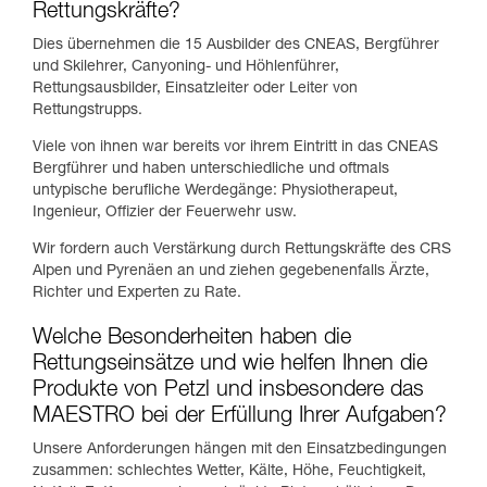
Rettungskräfte?
Dies übernehmen die 15 Ausbilder des CNEAS, Bergführer
und Skilehrer, Canyoning- und Höhlenführer,
Rettungsausbilder, Einsatzleiter oder Leiter von
Rettungstrupps.
Viele von ihnen war bereits vor ihrem Eintritt in das CNEAS
Bergführer und haben unterschiedliche und oftmals
untypische berufliche Werdegänge: Physiotherapeut,
Ingenieur, Offizier der Feuerwehr usw.
Wir fordern auch Verstärkung durch Rettungskräfte des CRS
Alpen und Pyrenäen an und ziehen gegebenenfalls Ärzte,
Richter und Experten zu Rate.
Welche Besonderheiten haben die
Rettungseinsätze und wie helfen Ihnen die
Produkte von Petzl und insbesondere das
MAESTRO bei der Erfüllung Ihrer Aufgaben?
Unsere Anforderungen hängen mit den Einsatzbedingungen
zusammen: schlechtes Wetter, Kälte, Höhe, Feuchtigkeit,