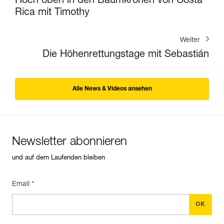
Hoch oben in den Baumkronen von Costa
Rica mit Timothy
Weiter
Die Höhenrettungstage mit Sebastián
Alle News & Videos ansehen
Newsletter abonnieren
und auf dem Laufenden bleiben
Email *