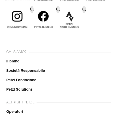
CHI SIAMO?
Il brand
Società Responsabile
Petzl Fondazione
Petzl Solutions
ALTRI SITI PETZL
Operatori