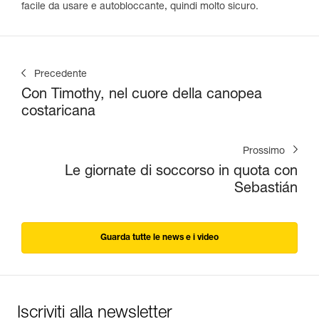
facile da usare e autobloccante, quindi molto sicuro.
Precedente
Con Timothy, nel cuore della canopea
costaricana
Prossimo
Le giornate di soccorso in quota con
Sebastián
Guarda tutte le news e i video
Iscriviti alla newsletter