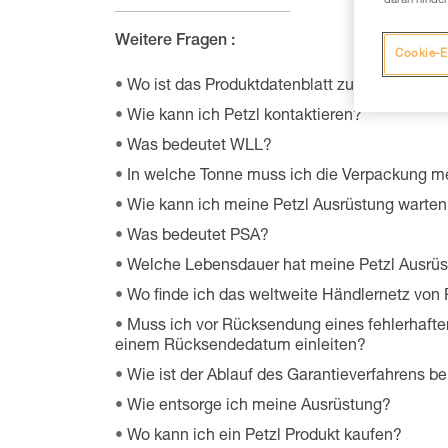
daran hinder
Weitere Fragen :
Cookie-E
Wo ist das Produktdatenblatt zu den Umweltq
Wie kann ich Petzl kontaktieren?
Was bedeutet WLL?
In welche Tonne muss ich die Verpackung m
Wie kann ich meine Petzl Ausrüstung warte
Was bedeutet PSA?
Welche Lebensdauer hat meine Petzl Ausrü
Wo finde ich das weltweite Händlernetz von 
Muss ich vor Rücksendung eines fehlerhafte
einem Rücksendedatum einleiten?
Wie ist der Ablauf des Garantieverfahrens be
Wie entsorge ich meine Ausrüstung?
Wo kann ich ein Petzl Produkt kaufen?