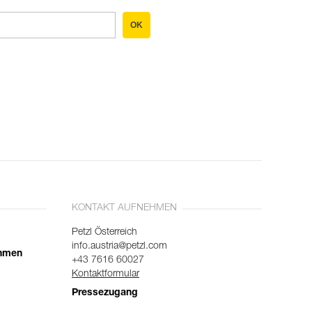
OK
KONTAKT AUFNEHMEN
Petzl Österreich
info.austria@petzl.com
ehmen
+43 7616 60027
Kontaktformular
Pressezugang