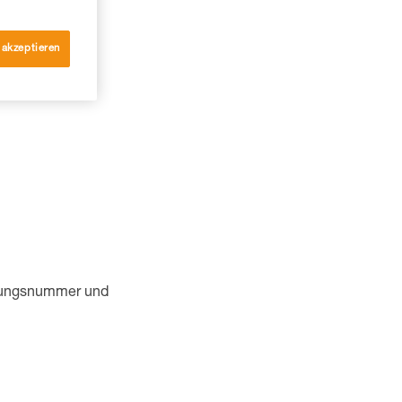
 akzeptieren
eitungsnummer und