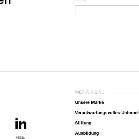
en
WER WIR SIND
Unsere Marke
Verantwortungsvolles Untern
Stiftung
Ausbildung